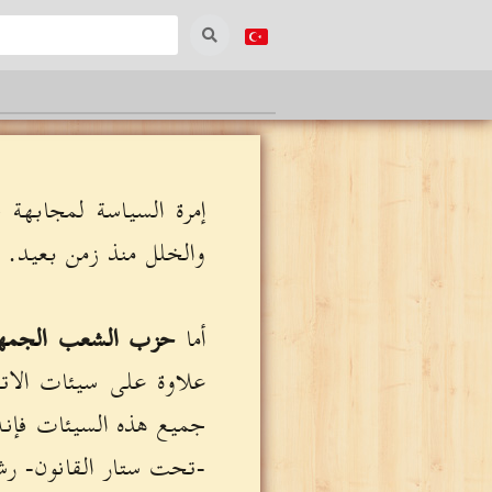
إمرة السياسة لمجابهة ج
والخلل منذ زمن بعيد. (10
أما
حزب الشعب الجمه
علاوة على سيئات الاتح
جميع هذه السيئات فإن
-تحت ستار القانون- رشو