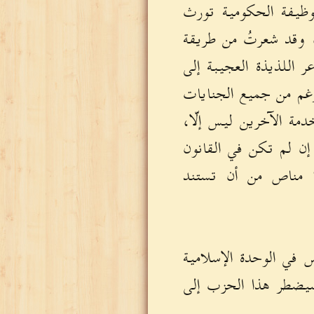
وظيفة الحكومية تورث
ن، وقد شعرتُ من طريقة
 اللذيذة العجيبة إلى
غم من جميع الجنايات
مة الآخرين ليس إلّا،
قوة إن لم تكن في القانون
ا مناص من أن تستند
س في الوحدة الإسلامية
سيضطر هذا الحزب إلى