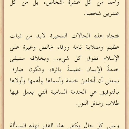
واحد من كل عشرة أشخاص، بل من كل
عشرين شخصا.
فتجاه هذه الحالات المحيرة لابد من ثبات
عظيم وصلابة تامة ووفاء خالص وغيرة على
الإسلام تفوق كل شيء.. وبخلافه ستبقى
خدمةُ الإيمان عقيمةً بائرة، وتكون ضارة.
بمعنى أن أخلصَ خدمة وأسماها وأهمها وأولاها
بالتوفيق هي الخدمة السامية التي يعمل فيها
طلاب رسائل النور.
وعلى كل حال يكفي هذا القدر لهذه المسألة