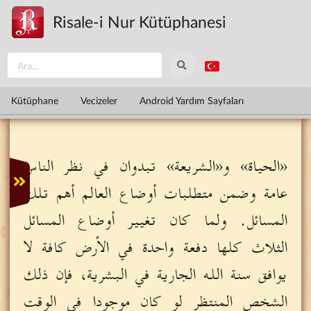
Ana içeriğe atla
Risale-i Nur Kütüphanesi
Kütüphane
Vecizeler
Android Yardım Sayfaları
«الحياة» و«الشريعة» تبدوان في نظر الناس
عامة وضمن متطلبات أوضاع العالم أهم تلك
المسائل. ولما كان تغيير أوضاع المسائل
الثلاث كلها دفعة واحدة في الأرض كافة لا
يوافق سنة الله الجارية في البشرية، فإن ذلك
الشخص المنتظر لو كان موجودا في الوقت