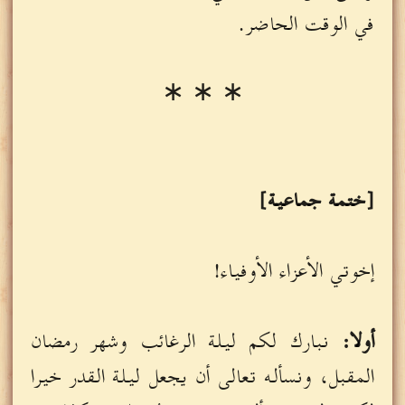
في الوقت الحاضر.
∗ ∗ ∗
[ختمة جماعية]
إخوتي الأعزاء الأوفياء!
أولا:
نبارك لكم ليلة الرغائب وشهر رمضان
المقبل، ونسأله تعالى أن يجعل ليلة القدر خيرا