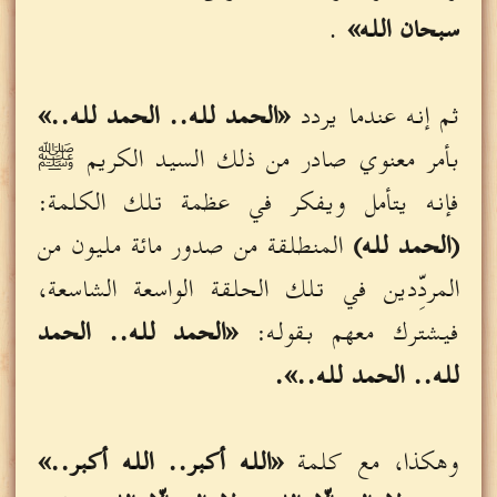
سبحان الله»
.
ثم إنه عندما يردد
«الحمد لله.. الحمد لله..»
بأمر معنوي صادر من ذلك السيد الكريم ﷺ
فإنه يتأمل ويفكر في عظمة تلك الكلمة:
(الحمد لله)
المنطلقة من صدور مائة مليون من
المردِّدين في تلك الحلقة الواسعة الشاسعة،
فيشترك معهم بقوله:
«الحمد لله.. الحمد
لله.. الحمد لله..».
وهكذا، مع كلمة
«الله أكبر.. الله أكبر..»