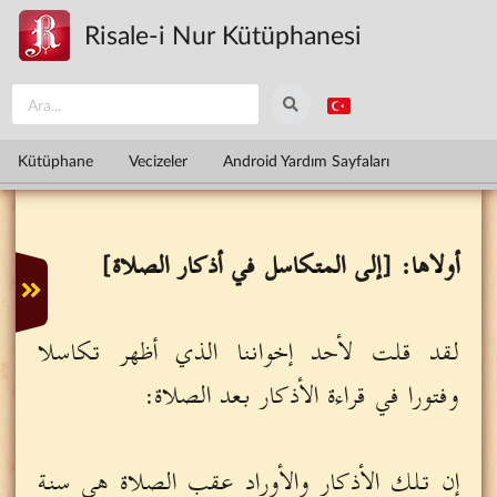
Ana içeriğe atla
Risale-i Nur Kütüphanesi
Kütüphane
Vecizeler
Android Yardım Sayfaları
أولاها: [إلى المتكاسل في أذكار الصلاة]
لقد قلت لأحد إخواننا الذي أظهر تكاسلا
وفتورا في قراءة الأذكار بعد الصلاة:
إن تلك الأذكار والأوراد عقب الصلاة هي سنة