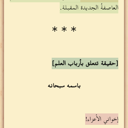
العاصفةُ الجديدة المقبلة.
∗ ∗ ∗
[حقيقة تتعلق بأرباب العلم]
باسمه سبحانه
إخواني الأعزاء!