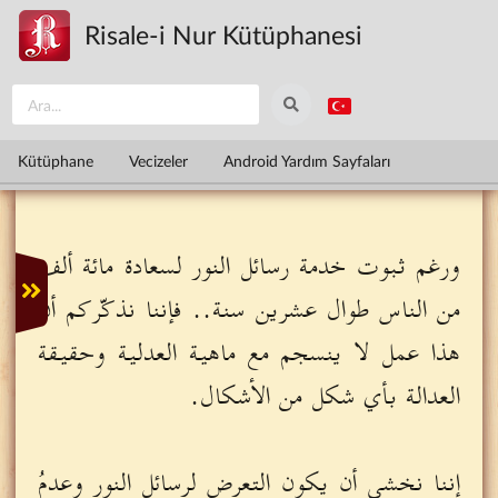
Ana içeriğe atla
Risale-i Nur Kütüphanesi
Kütüphane
Vecizeler
Android Yardım Sayfaları
ورغم ثبوت خدمة رسائل النور لسعادة مائة ألف
من الناس طوال عشرين سنة.. فإننا نذكّركم أن
هذا عمل لا ينسجم مع ماهية العدلية وحقيقة
العدالة بأي شكل من الأشكال.
إننا نخشى أن يكون التعرض لرسائل النور وعدمُ