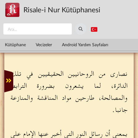
Ana içeriğe atla
Risale-i Nur Kütüphanesi
Kütüphane
Vecizeler
Android Yardım Sayfaları
نصارى من الروحانيين الحقيقيين في تلك
الدائرة، لما يشعرون بضرورة الترابط
والمصالحة، طارحين مواد المناقشة والمنازعة
جانبا.
بمعنى أن رسائل النور التي أخبر عنها الإمام علي