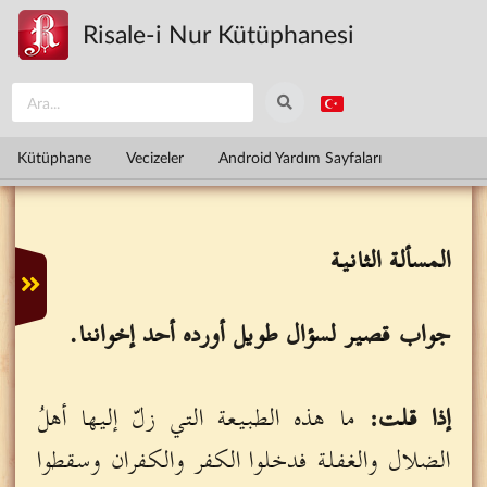
Ana içeriğe atla
Risale-i Nur Kütüphanesi
Kütüphane
Vecizeler
Android Yardım Sayfaları
المسألة الثانية
جواب قصير لسؤال طويل أورده أحد إخواننا.
إذا قلت:
ما هذه الطبيعة التي زلّ إليها أهلُ
الضلال والغفلة فدخلوا الكفر والكفران وسقطوا