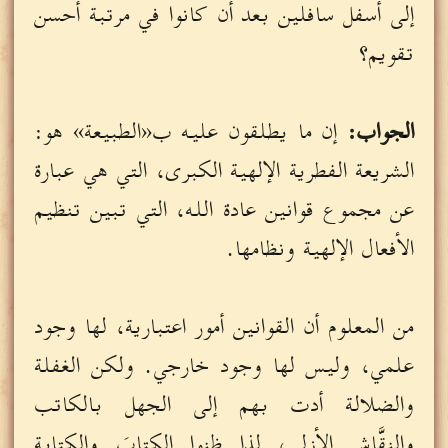
إلى أسفل سافلين بعد أن كانوا في مرتبة أحسن
تقويم؟
الجواب:
إن ما يطلقون عليه ب«الطبيعة» هو:
الشريعة الفطرية الإلهية الكبرى، التي هي عبارة
عن مجموع قوانين عادة الله، التي تبين تنظيم
الأفعال الإلهية ونظامها.
من المعلوم أن القوانين أمور اعتبارية، لها وجود
علمي، وليس لها وجود خارجي. ولكن الغفلة
والضلالة أدت بهم إلى الجهل بالكاتب
والنقَّاش الأزلي، لذا ظنوا الكتابَ والكتابة