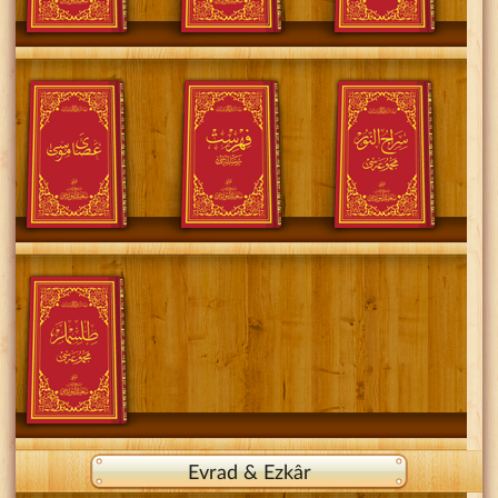
Evrad & Ezkâr