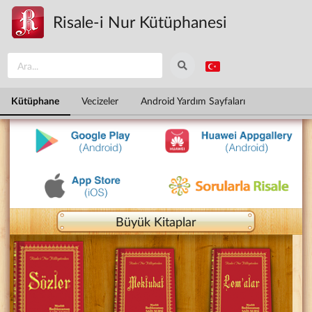
Ana içeriğe atla
Risale-i Nur Kütüphanesi
Kütüphane
Vecizeler
Android Yardım Sayfaları
Büyük Kitaplar