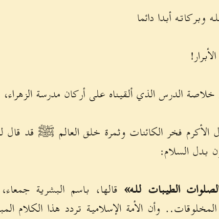
 وبركاته أبدا دائما
لأبرار!
م خلاصة الدرس الذي ألقيناه على أركان مدرسة الزهراء، 
 الأكرم فخر الكائنات وثمرة خلق العالم ﷺ قد قال لي
ن بدل السلام:
لصلوات الطيبات لله»
قالها، باسم البشرية جمعاء
لمخلوقات.. وأن الأمة الإسلامية تردد هذا الكلام الم