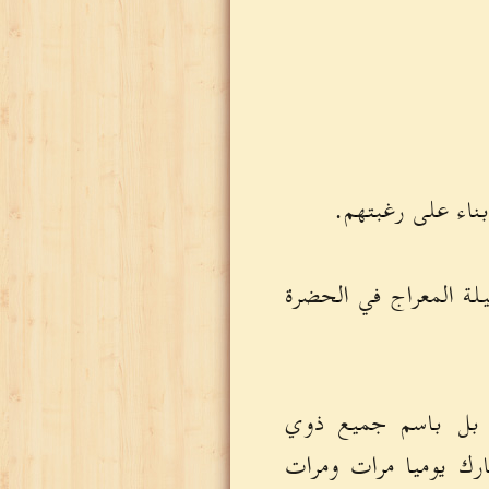
بناء على رغبتهم.
لة المعراج في الحضرة
، بل باسم جميع ذوي
بارك يوميا مرات ومرات