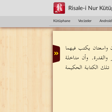
Ana içeriğe atla
Risale-i Nur Küt
Kütüphane
Vecizeler
Android 
ن واسعتان يكتب فيهما
 والقدرة. وأن مداخلة
ي تلك الكتابة الحكيمة