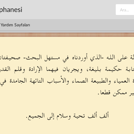
üphanesi
Yardım Sayfaları
لالة على الله -الذي أوردناه في مستهل البحث- صحيفتا
كتابة حكيمة بليغة، ويجريان فيهما الإرادة وقلم القدر
ة العمياء والطبيعة الصماء والأسباب التائهة الجامدة ف
ير ممكن قطعا.
ألف ألف تحية وسلام إلى الجميع.