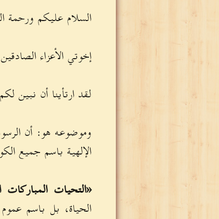
السلام عليكم ورحمة الله
إخوتي الأعزاء الصادقين ا
لقد ارتأينا أن نبين لك
وموضوعه هو: أن الرسول
الإلهية باسم جميع الكو
«التحيات المباركات ا
الحياة، بل باسم عموم ا