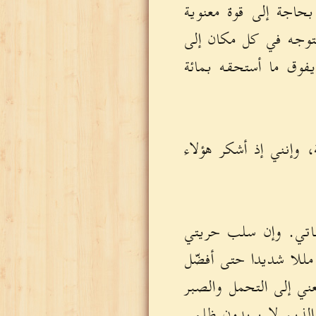
حاجة إلى قوة معنوية
تتوجه في كل مكان إلى
يفوق ما أستحقه بمائة
 وإنني إذ أشكر هؤلاء
اتي. وإن سلب حريتي
 مللا شديدا حتى أفضّل
ني إلى التحمل والصبر
الذين لا يريدون ظلمي