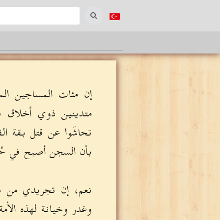
إن مئات المساجين ال
متدينين ذوي أخلاق فا
تحاشَوا عن قتل بقة الف
بأن السجن أصبح في حُك
نعم، إن تجريدي من ج
وغدر وخيانة لهذه الأمة