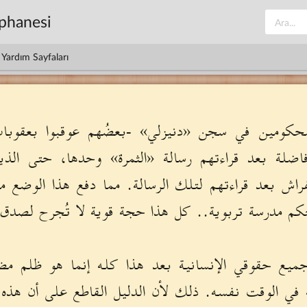
üphanesi
Yardım Sayfaları
محكومين في سجن «دنيزلي» -بعضُهم عوقبوا بعقوبا
ضلة بعد قراءتهم رسالة «الثمرة» وحدها، حتى الذين
راش بعد قراءتهم لتلك الرسالة. مما دفع هذا الوضع مد
م مدرسة تربوية.. كل هذا حجة قوية لا تُجرح لصدق م
ميع حقوقي الإنسانية بعد هذا كله إنما هو ظلم
 في الوقت نفسه. ذلك لأن الدليل القاطع على أن هذه ال