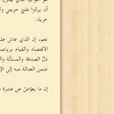
أن يردّوا عليّ حريتي 
حرية.
نعم، إن الذي عاش على
الاقتصاد والقيام بريا
ذلّ الصدقة والمسألة وال
ضمن العدالة منه إلى الإ
إن ما يعوّضُ عن عشرة 