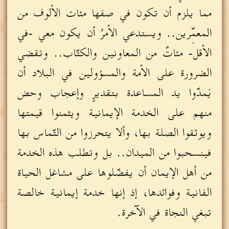
مما يلزم أن تكون في صفها مئات الألوف من
المعمِّرين.. ويستدعي الأمرُ أن يكون معي -في
الأقل- مئاتٌ من المعاونين والكتّاب.. وتقضي
الضرورة على الأمة والمسؤولين في البلاد أن
يَمدّوا يد المساعدة بتقديرٍ وإعجاب وحض
منهم على الخدمة الإيمانية ويثمنوا قيمتها
ويوثقوا الصلة بها، وألا يتحرزوا من التّماس بها
فينسحبوا من الميدان.. بل وتطلب هذه الخدمة
من أهل الإيمان أن يفضّلوها على مشاغل الحياة
الفانية وفوائدها، إذ إنها خدمة إيمانية خالصة
تبغي النجاة في الآخرة.