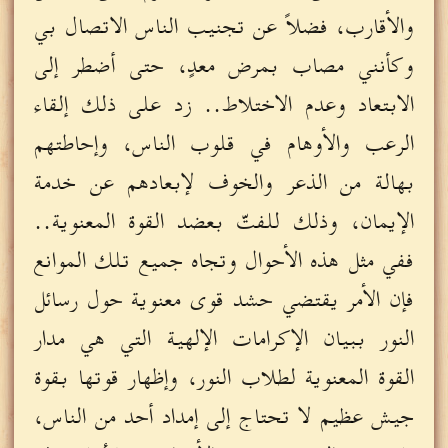
والأقارب، فضلاً عن تجنيب الناس الاتصال بي
وكأنني مصاب بمرض معدٍ، حتى أضطر إلى
الابتعاد وعدم الاختلاط.. زد على ذلك إلقاء
الرعب والأوهام في قلوب الناس، وإحاطتهم
بهالة من الذعر والخوف لإبعادهم عن خدمة
الإيمان، وذلك للفتّ بعضد القوة المعنوية..
ففي مثل هذه الأحوال وتجاه جميع تلك الموانع
فإن الأمر يقتضي حشد قوى معنوية حول رسائل
النور ببيان الإكرامات الإلهية التي هي مدار
القوة المعنوية لطلاب النور، وإظهار قوتها بقوة
جيش عظيم لا تحتاج إلى إمداد أحد من الناس،