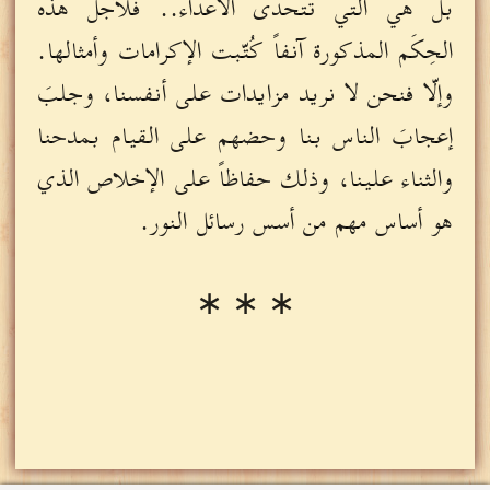
بل هي التي تتحدى الأعداء.. فلأجل هذه
الحِكَم المذكورة آنفاً كُتّبت الإكرامات وأمثالها.
وإلّا فنحن لا نريد مزايدات على أنفسنا، وجلبَ
إعجابَ الناس بنا وحضهم على القيام بمدحنا
والثناء علينا، وذلك حفاظاً على الإخلاص الذي
هو أساس مهم من أسس رسائل النور.
∗ ∗ ∗