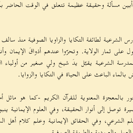
أُبين مسألة وحقيقة عظيمة تتعلق في الوقت الحاضر بأ
ارس الشرعية لطائفة التكايا والزاويا الصوفية منذ سالف 
 على ثمار الولاية. وتحرّوا عندهم أذواقَ الإيمان وأ
مدرسة الشرعية يقبّل يدَ شيخ ولي صغير من أولياء الز
 بالماء الباعث على الحياة في التكايا والزوايا.
ور بالمعجزة المعنوية للقرآن الكريم -كما هو ماثل أ
رة توصل إلى أنوار الحقيقة، وفي العلوم الإيمانية ين
لم الشرعي، وفي الحقائق الإيمانية وعلم كلام أهل الس
عمل والعبودية والطريقة الصوفية.