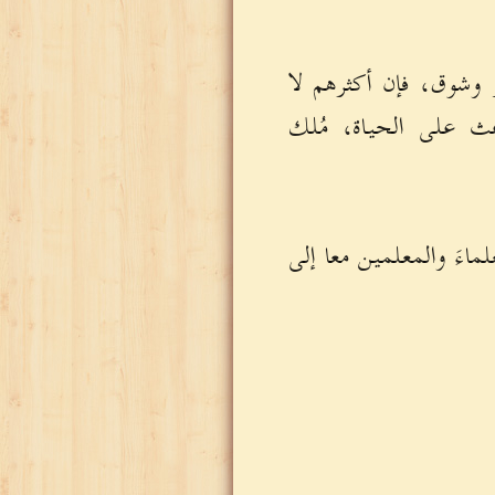
از وشوق، فإن أكثرهم لا
عث على الحياة، مُلك
ءَ والمعلمين معا إلى