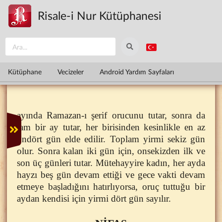
Ana içeriğe atla
Risale-i Nur Kütüphanesi
Kütüphane
Vecizeler
Android Yardım Sayfaları
ayında Ramazan-ı şerif orucunu tutar, sonra da
tam bir ay tutar, her birisinden kesinlikle en az
ondört gün elde edilir. Toplam yirmi sekiz gün
olur. Sonra kalan iki gün için, onsekizden ilk ve
son üç günleri tutar. Mütehayyire kadın, her ayda
hayzı beş gün devam ettiği ve gece vakti devam
etmeye başladığını hatırlıyorsa, oruç tuttuğu bir
aydan kendisi için yirmi dört gün sayılır.