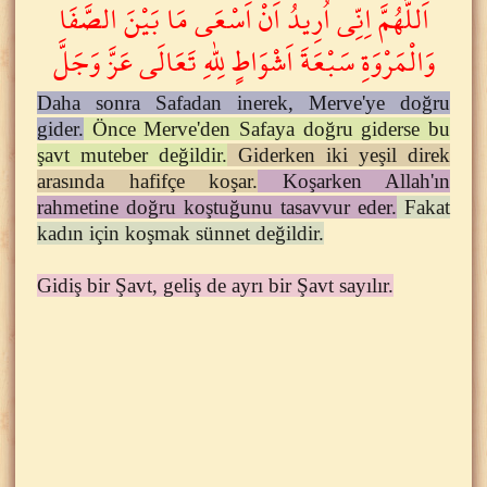
اَللَّهُمَّ اِنِّى اُرِيدُ اَنْ اَسْعَى مَا بَيْنَ الصَّفَا
وَالْمَرْوَةِ سَبْعَةَ اَشْوَاطٍ لِلّٰهِ تَعَالَى عَزَّ وَجَلَّ
Daha sonra Safadan inerek, Merve'ye doğru
gider.
Önce Merve'den Safaya doğru giderse bu
şavt muteber değildir.
Giderken iki yeşil direk
arasında hafifçe koşar.
Koşarken Allah'ın
rahmetine doğru koştuğunu tasavvur eder.
Fakat
kadın için koşmak sünnet değildir.
Gidiş bir Şavt, geliş de ayrı bir Şavt sayılır.