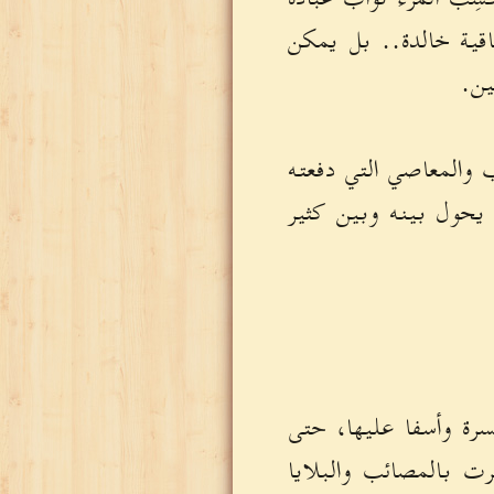
اقية خالدة.. بل يمكن
ين.
وب والمعاصي التي دفعته
 يحول بينه وبين كثير
سرة وأسفا عليها، حتى
رت بالمصائب والبلايا