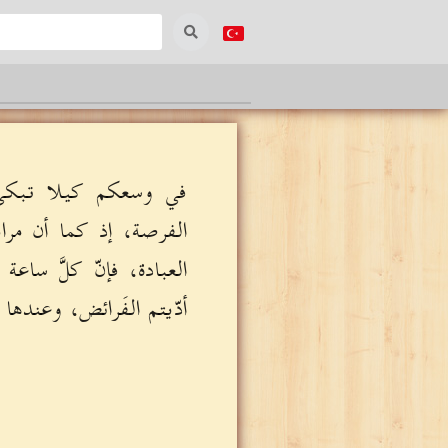
في وسعكم كيلا تبكي 
الفرصة، إذ كما أن مرا
العبادة، فإنّ كلَّ سا
أدّيتم الفَرائض، وعنده