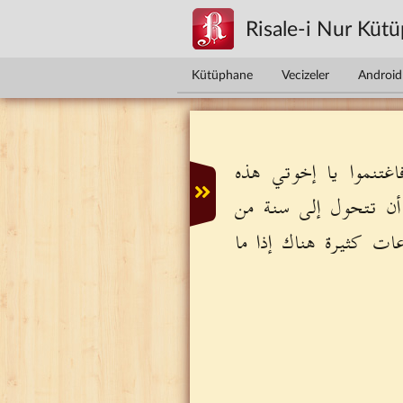
Ana içeriğe atla
Risale-i Nur Küt
Kütüphane
Vecizeler
Android 
تنموا يا إخوتي هذه
 أن تتحول إلى سنة من
ات كثيرة هناك إذا ما