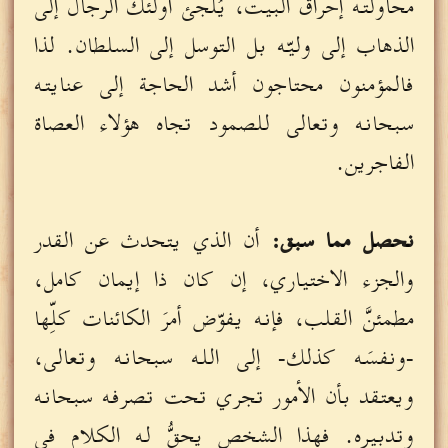
محاولته إحراق البيت، يُلجئ أولئك الرجال إلى
الذهاب إلى وليّه بل التوسل إلى السلطان. لذا
فالمؤمنون محتاجون أشد الحاجة إلى عنايته
سبحانه وتعالى للصمود تجاه هؤلاء العصاة
الفاجرين.
نحصل مما سبق:
أن الذي يتحدث عن القدر
والجزء الاختياري، إن كان ذا إيمان كامل،
مطمئنَّ القلب، فإنه يفوّض أمرَ الكائنات كلِّها
-ونفسَه كذلك- إلى الله سبحانه وتعالى،
ويعتقد بأن الأمور تجري تحت تصرفه سبحانه
وتدبيره. فهذا الشخص يحقُّ له الكلام في