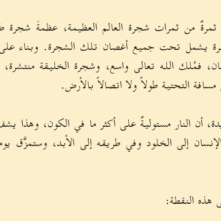
ثمرةٌ من ثمرات شجرة العالم العظيمة، عظمةَ شجرة ط
مرة يشمل تحت جميع أغصان تلك الشجرة. وبناء ع
، فمُلك الله تعالى واسع، وشجرة الخليقة منتشرة، 
سافة التحتية طولاً ولا اتصالاً بالأرض.
، أن النار مستوليةٌ على أكثر ما في الكون، وهذا يشفّ
إنسان إلى الخلود وفي طريقه إلى الأبد، وستمزَّق يوماً
ى هذه النقطة: