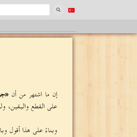
إن ما اشتهر من أن
«جه
على القطع واليقين، ولكن
وبناءً على هذا أقول وبال