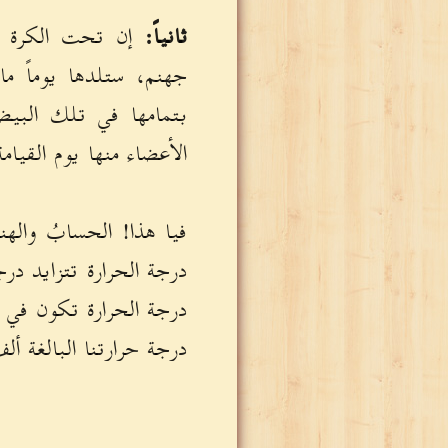
ثانياً:
إن تحت الكرة وأ
جهنم، ستلدها يوماً م
بتمامها في تلك البيض
الأعضاء منها يوم القيام
فيا هذا! الحسابُ واله
درجة الحرارة تتزايد در
درجة الحرارة تكون في ا
درجة حرارتنا البالغة أل