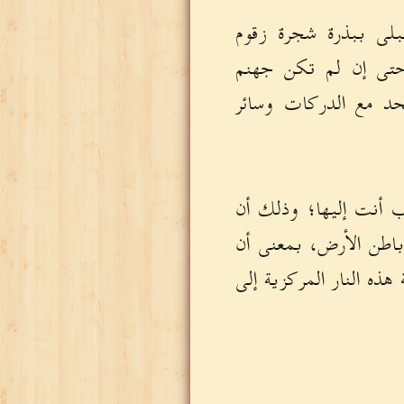
لى ببذرة شجرة زقوم
 حتى إن لم تكن جهنم
حد مع الدركات وسائر
ب أنت إليها؛ وذلك أن
 باطن الأرض، بمعنى أن
ذه النار المركزية إلى