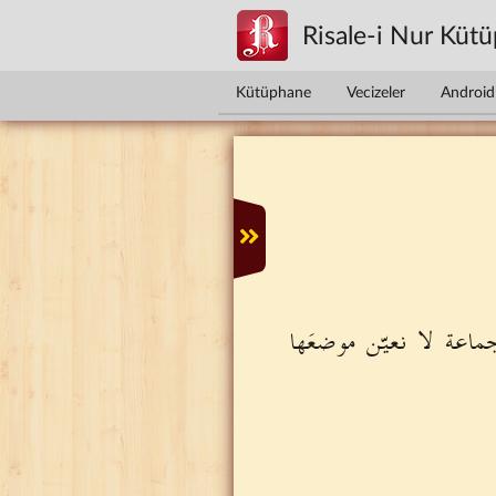
Ana içeriğe atla
Risale-i Nur Küt
Kütüphane
Vecizeler
Android 
لجماعة لا نعيّن موضعَها