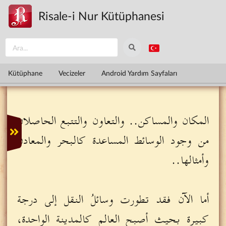
Ana içeriğe atla
Risale-i Nur Kütüphanesi
Kütüphane
Vecizeler
Android Yardım Sayfaları
المكان والمساكن.. والتعاون والتتبع الحاصلان
من وجود الوسائط المساعدة كالبحر والمعادن
وأمثالها..
أما الآن فقد تطورت وسائلُ النقل إلى درجة
كبيرة بحيث أصبح العالم كالمدينة الواحدة،