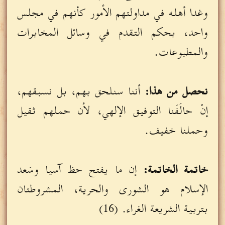
وغدا أهله في مداولتهم الأمور كأنهم في مجلس
واحد، بحكم التقدم في وسائل المخابرات
والمطبوعات.
نحصل من هذا:
أننا سنلحق بهم، بل نسبقهم،
إنْ حالَفَنا التوفيق الإلهي، لأن حملهم ثقيل
وحملنا خفيف.
خاتمة الخاتمة:
إن ما يفتح حظ آسيا وسَعد
الإسلام هو الشورى والحرية، المشروطتان
بتربية الشريعة الغراء. (16)