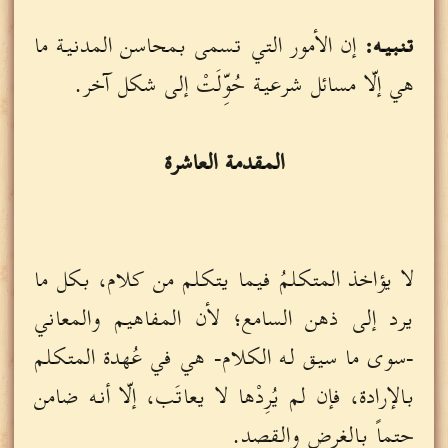
تنبيه:
إن الأمور التي تسمى بمحاسن المدنية ما
هي إلّا مسائل شرعية حُوِّلَتْ إلى شكل آخر.
المقدمة العاشرة
لا يؤاخذ المتكلمُ فيما يتكلم من كلام، بكل ما
يرد إلى ذهن السامع؛ لأن المفاهيم والمعاني
-سوى ما سيق له الكلام- هي في عُهدة المتكلم
بالإرادة، فإن لم يُرِدْها لا يعاتَب، إلّا أنه ضامن
حتماً بالغرض والقصد.