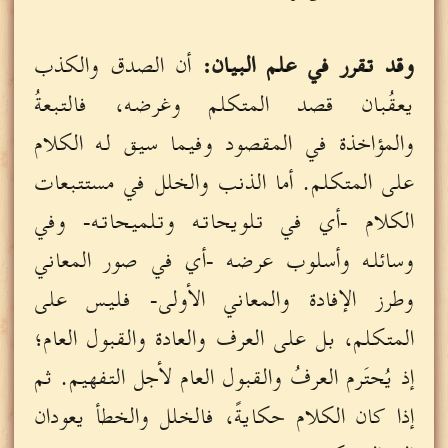
وقد تقرر في علم البيان:
أن الصدق والكذب
يعقُبان قصد المتكلم وغرضه، فالتبعةُ
والمؤاخذة في المقصود وفيما سيق له الكلام
على المتكلم. أما الذنب والخلل في مستتبعات
الكلام -أي في تلويحاته وتلميحاته- وفي
وسائله وأسلوب عرضه -أي في صور المعاني
وطرز الإفادة والمعاني الأولى- فليس على
المتكلم، بل على العرف والعادة والقبول العام؛
إذ يُحتَرم العرفُ والقبول العام لأجل التفهيم. ثم
إذا كان الكلام حكايةً، فالخلل والخطأ يعودان