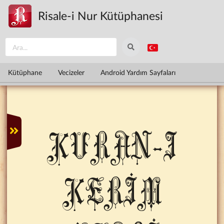
Ana içeriğe atla
Risale-i Nur Kütüphanesi
Kütüphane
Vecizeler
Android Yardım Sayfaları
KURAN-I
KERİM