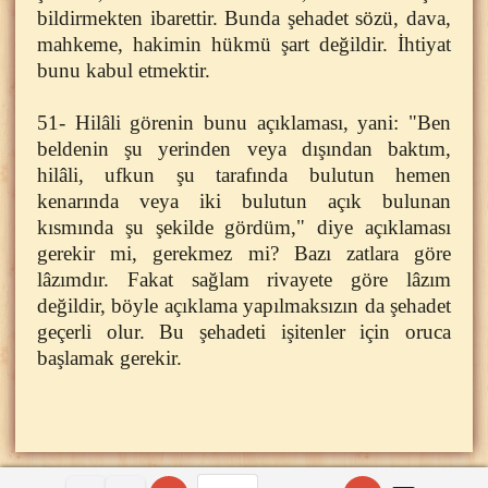
bildirmekten ibarettir. Bunda şehadet sözü, dava,
mahkeme, hakimin hükmü şart değildir. İhtiyat
bunu kabul etmektir.
51- Hilâli görenin bunu açıklaması, yani: "Ben
beldenin şu yerinden veya dışından baktım,
hilâli, ufkun şu tarafında bulutun hemen
kenarında veya iki bulutun açık bulunan
kısmında şu şekilde gördüm," diye açıklaması
gerekir mi, gerekmez mi? Bazı zatlara göre
lâzımdır. Fakat sağlam rivayete göre lâzım
değildir, böyle açıklama yapılmaksızın da şehadet
geçerli olur. Bu şehadeti işitenler için oruca
başlamak gerekir.