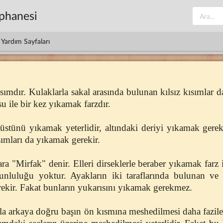
üphanesi
Yardım Sayfaları
sımdır. Kulaklarla sakal arasında bulunan kılsız kısımlar d
u ile bir kez yıkamak farzdır.
üstünü yıkamak yeterlidir, altındaki deriyi yıkamak gere
sımları da yıkamak gerekir.
ara "Mirfak" denir. Elleri dirseklerle beraber yıkamak farz 
unluluğu yoktur. Ayakların iki taraflarında bulunan ve
rekir. Fakat bunların yukarısını yıkamak gerekmez.
la arkaya doğru başın ön kısmına meshedilmesi daha fazilet