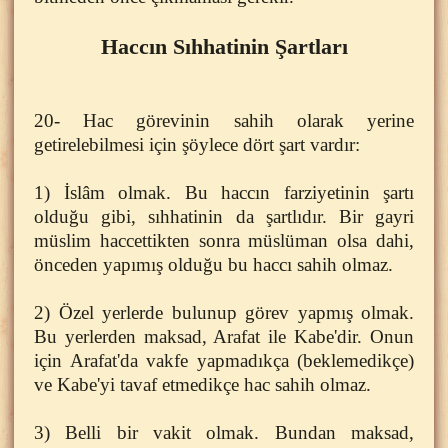
Haccın Sıhhatinin Şartları
20- Hac görevinin sahih olarak yerine
getirelebilmesi için şöylece dört şart vardır:
1) İslâm olmak. Bu haccın farziyetinin şartı
olduğu gibi, sıhhatinin da şartlıdır. Bir gayri
müslim haccettikten sonra müslüman olsa dahi,
önceden yapımış olduğu bu haccı sahih olmaz.
2) Özel yerlerde bulunup görev yapmış olmak.
Bu yerlerden maksad, Arafat ile Kabe'dir. Onun
için Arafat'da vakfe yapmadıkça (beklemedikçe)
ve Kabe'yi tavaf etmedikçe hac sahih olmaz.
3) Belli bir vakit olmak. Bundan maksad,