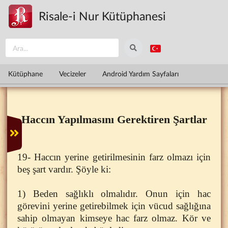
Ana içeriğe atla
Risale-i Nur Kütüphanesi
Kütüphane
Vecizeler
Android Yardım Sayfaları
Haccın Yapılmasını Gerektiren Şartlar
19- Haccın yerine getirilmesinin farz olmazı için
beş şart vardır. Şöyle ki:
1) Beden sağlıklı olmalıdır. Onun için hac
görevini yerine getirebilmek için vücud sağlığına
sahip olmayan kimseye hac farz olmaz. Kör ve