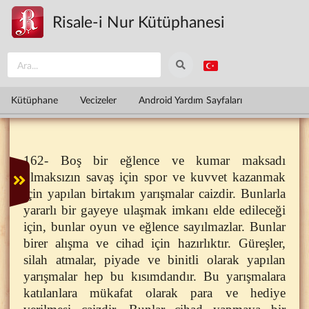
Ana içeriğe atla
Risale-i Nur Kütüphanesi
Kütüphane
Vecizeler
Android Yardım Sayfaları
162- Boş bir eğlence ve kumar maksadı
olmaksızın savaş için spor ve kuvvet kazanmak
için yapılan birtakım yarışmalar caizdir. Bunlarla
yararlı bir gayeye ulaşmak imkanı elde edileceği
için, bunlar oyun ve eğlence sayılmazlar. Bunlar
birer alışma ve cihad için hazırlıktır. Güreşler,
silah atmalar, piyade ve binitli olarak yapılan
yarışmalar hep bu kısımdandır. Bu yarışmalara
katılanlara mükafat olarak para ve hediye