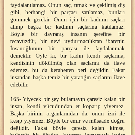
faydalanılamaz. Onun saç, tırnak ve çekilmiş diş
gibi, herhangi bir parçası satılamaz, bunları
gömmek gerekir. Onun için bir kadının saçları
alınıp başka bir kadının saçlarına katılamaz.
Böyle bir davranış insanın şerefine bir
tecavüzdür, bir nevi uydurmacılıktan ibarettir.
İnsanoğlunun bir parçası ile faydalanmak
demektir. Öyle ki, bir kadın kendi saçlarına,
kendisinin dökülmüş olan saçlarını da ilave
edemez, bu da kerahetten beri değildir. Fakat
insandan başka temiz bir yaratığın saçlarını ilave
edebilir.
165- Yiyecek bir şey bulamayıp çaresiz kalan bir
insan, kendi vücudundan et koparıp yiyemez.
Başka birinin organlarından da, onun izni ile
kesip yiyemez. Böyle bir emir ve müsaade doğru
değildir. Fakat böyle çaresiz kalan kimse,