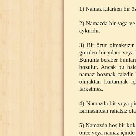
1) Namaz kılarken bir ö
2) Namazda bir sağa ve
aykırıdır.
3) Bir özür olmaksızı
görülen bir yılanı veya
Bununla beraber bunlar
bozulur. Ancak bu hald
namazı bozmak caizdir. B
olmaktan kurtarmak içi
farketmez.
4) Namazda bit veya pi
ısırmasından rahatsız ol
5) Namazda hoş bir kok
önce veya namaz içinde 