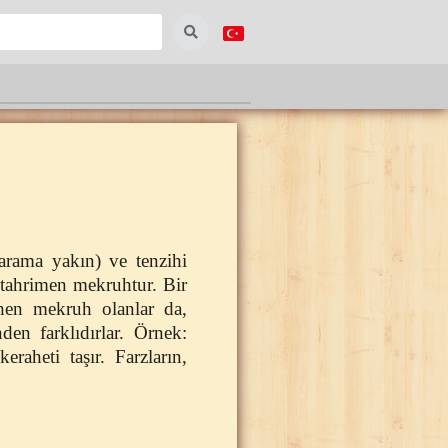
arama yakın) ve tenzihi
ş tahrimen mekruhtur. Bir
ihen mekruh olanlar da,
en farklıdırlar. Örnek:
aheti taşır. Farzların,