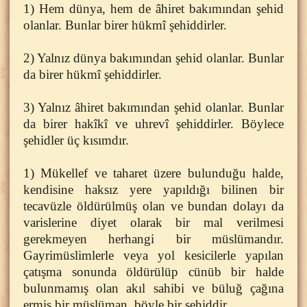
1) Hem dünya, hem de âhiret bakımından şehid
olanlar. Bunlar birer hükmî şehiddirler.
2) Yalnız dünya bakımından şehid olanlar. Bunlar
da birer hükmî şehiddirler.
3) Yalnız âhiret bakımından şehid olanlar. Bunlar
da birer hakîkî ve uhrevî şehiddirler. Böylece
şehidler üç kısımdır.
1) Mükellef ve taharet üzere bulunduğu halde,
kendisine haksız yere yapıldığı bilinen bir
tecavüzle öldürülmüş olan ve bundan dolayı da
varislerine diyet olarak bir mal verilmesi
gerekmeyen herhangi bir müslümandır.
Gayrimüslimlerle veya yol kesicilerle yapılan
çatışma sonunda öldürülüp cünüb bir halde
bulunmamış olan akıl sahibi ve büluğ çağına
ermiş bir müslüman, böyle bir şehiddir.