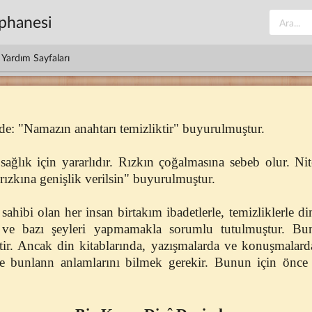
üphanesi
Yardım Sayfaları
e de: "Namazın anahtarı temizliktir" buyurulmuştur.
ağlık için yararlıdır. Rızkın çoğalmasına sebeb olur. Nite
rızkına genişlik verilsin" buyurulmuştur.
sahibi olan her insan birtakım ibadetlerle, temizliklerle d
 ve bazı şeyleri yapmamakla sorumlu tutulmuştur. Bunl
ektir. Ancak din kitablarında, yazışmalarda ve konuşmalard
ce bunlann anlamlarını bilmek gerekir. Bunun için önce 