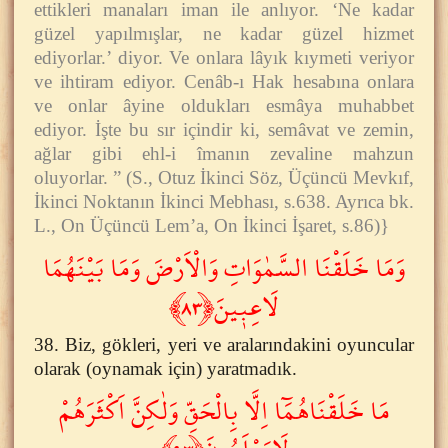
ettikleri manaları iman ile anlıyor. ‘Ne kadar
güzel yapılmışlar, ne kadar güzel hizmet
ediyorlar.’ diyor. Ve onlara lâyık kıymeti veriyor
ve ihtiram ediyor. Cenâb-ı Hak hesabına onlara
ve onlar âyine oldukları esmâya muhabbet
ediyor. İşte bu sır içindir ki, semâvat ve zemin,
ağlar gibi ehl-i îmanın zevaline mahzun
oluyorlar. ” (S., Otuz İkinci Söz, Üçüncü Mevkıf,
İkinci Noktanın İkinci Mebhası, s.638. Ayrıca bk.
L., On Üçüncü Lem’a, On İkinci İşaret, s.86)}
وَمَا خَلَقْنَا السَّمٰوَاتِ وَالْاَرْضَ وَمَا بَيْنَهُمَا
لَاعِب۪ينَ﴿٨٣﴾
38. Biz, gökleri, yeri ve aralarındakini oyuncular
olarak (oynamak için) yaratmadık.
مَا خَلَقْنَاهُمَٓا اِلَّا بِالْحَقِّ وَلٰكِنَّ اَكْثَرَهُمْ