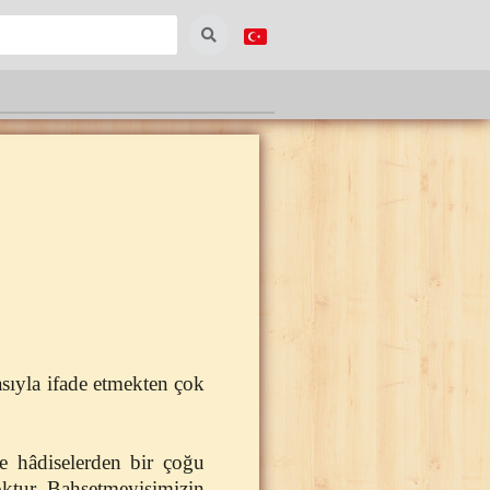
asıyla ifade etmekten çok
e hâdiselerden bir çoğu
çoktur. Bahsetmeyişimizin