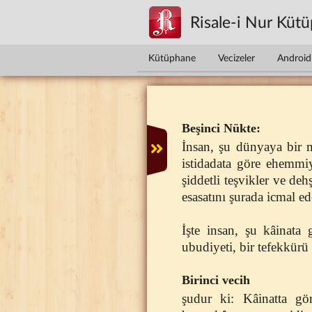
Ana içeriğe atla
Risale-i Nur Küt
Kütüphane
Vecizeler
Android 
Beşinci Nükte:
İnsan, şu dünyaya bir 
istidadata göre ehemmiye
şiddetli teşvikler ve deh
esasatını şurada icmal e
İşte insan, şu kâinata 
ubudiyeti, bir tefekkürü 
Birinci vecih
şudur ki: Kâinatta gör