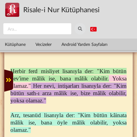
Ana içeriğe atla
Risale-i Nur Kütüphanesi
Kütüphane
Vecizeler
Android Yardım Sayfaları
Herbir ferd misliyet lisanıyla der: "Kim bütün
nev'ime mâlik ise, bana mâlik olabilir.
Yoksa
olamaz."
Her nevi, intişarları lisanıyla der: "Kim
bütün sath-ı arza mâlik ise, bize mâlik olabilir,
yoksa olamaz."
Arz, tesanüd lisanıyla der: "Kim bütün kâinata
mâlik ise, bana öyle mâlik olabilir, yoksa
olamaz."