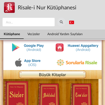
Ana içeriğe atla
Risale-i Nur Kütüphanesi
Kütüphane
Vecizeler
Android Yardım Sayfaları
Büyük Kitaplar