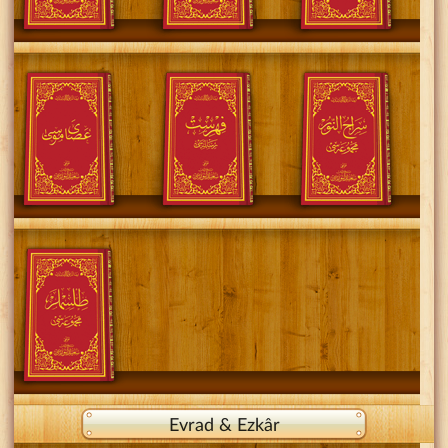
Evrad & Ezkâr