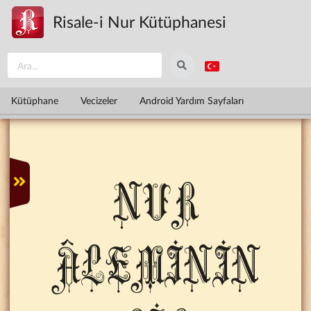
Ana içeriğe atla
Risale-i Nur Kütüphanesi
Kütüphane
Vecizeler
Android Yardım Sayfaları
NUR
ÂLEMİNİN