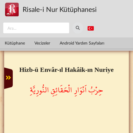
Ana içeriğe atla
Risale-i Nur Kütüphanesi
Kütüphane
Vecizeler
Android Yardım Sayfaları
Hizb-ü Envâr-ıl Hakâik-ın Nuriye
حِزْبُ اَنْوَارِ الْحَقَائِقِ النُّورِيَّةِ