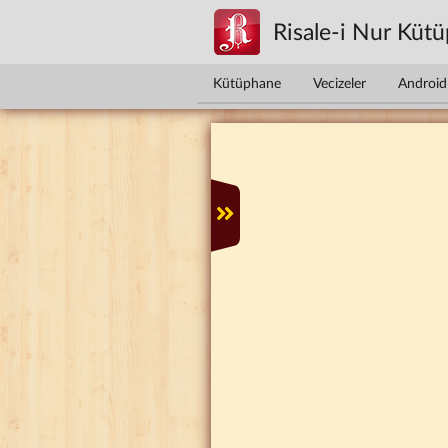
Ana içeriğe atla
Risale-i Nur Küt
Kütüphane
Vecizeler
Android 