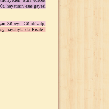
uriyetten istifa ederek
), hayatının esas gayesi
uşan Zübeyir Gündüzalp,
uş, hayatıyla da Risale-i