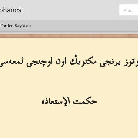
üphanesi
Yardım Sayfaları
وتوز برنجى مكتوبڭ اون اوچنجى لمعه‌سى
حكمت الإستعاذه