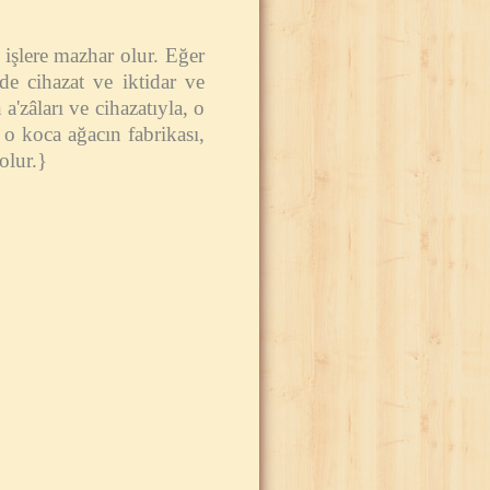
a işlere mazhar olur. Eğer
de cihazat ve iktidar ve
'zâları ve cihazatıyla, o
o koca ağacın fabrikası,
olur.}